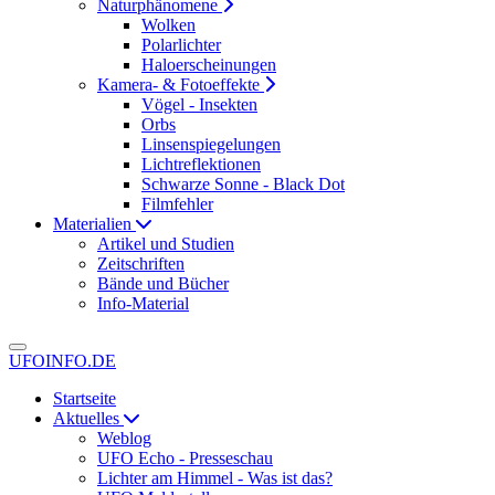
Naturphänomene
Wolken
Polarlichter
Haloerscheinungen
Kamera- & Fotoeffekte
Vögel - Insekten
Orbs
Linsenspiegelungen
Lichtreflektionen
Schwarze Sonne - Black Dot
Filmfehler
Materialien
Artikel und Studien
Zeitschriften
Bände und Bücher
Info-Material
UFOINFO.DE
Startseite
Aktuelles
Weblog
UFO Echo - Presseschau
Lichter am Himmel - Was ist das?