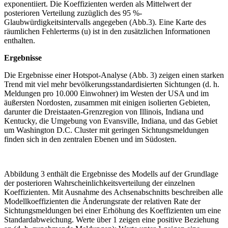
exponentiiert. Die Koeffizienten werden als Mittelwert der
posterioren Verteilung zuzüglich des 95 %-
Glaubwürdigkeitsintervalls angegeben (Abb.3). Eine Karte des
räumlichen Fehlerterms (u) ist in den zusätzlichen Informationen
enthalten.
Ergebnisse
Die Ergebnisse einer Hotspot-Analyse (Abb. 3) zeigen einen starken
Trend mit viel mehr bevölkerungsstandardisierten Sichtungen (d. h.
Meldungen pro 10.000 Einwohner) im Westen der USA und im
äußersten Nordosten, zusammen mit einigen isolierten Gebieten,
darunter die Dreistaaten-Grenzregion von Illinois, Indiana und
Kentucky, die Umgebung von Evansville, Indiana, und das Gebiet
um Washington D.C. Cluster mit geringen Sichtungsmeldungen
finden sich in den zentralen Ebenen und im Südosten.
Abbildung 3 enthält die Ergebnisse des Modells auf der Grundlage
der posterioren Wahrscheinlichkeitsverteilung der einzelnen
Koeffizienten. Mit Ausnahme des Achsenabschnitts beschreiben alle
Modellkoeffizienten die Änderungsrate der relativen Rate der
Sichtungsmeldungen bei einer Erhöhung des Koeffizienten um eine
Standardabweichung. Werte über 1 zeigen eine positive Beziehung