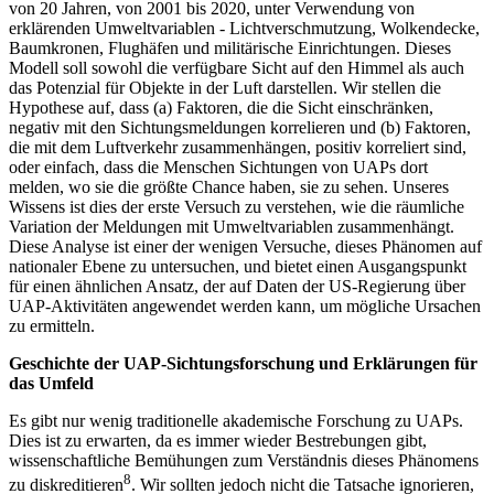
von 20 Jahren, von 2001 bis 2020, unter Verwendung von
erklärenden Umweltvariablen - Lichtverschmutzung, Wolkendecke,
Baumkronen, Flughäfen und militärische Einrichtungen. Dieses
Modell soll sowohl die verfügbare Sicht auf den Himmel als auch
das Potenzial für Objekte in der Luft darstellen. Wir stellen die
Hypothese auf, dass (a) Faktoren, die die Sicht einschränken,
negativ mit den Sichtungsmeldungen korrelieren und (b) Faktoren,
die mit dem Luftverkehr zusammenhängen, positiv korreliert sind,
oder einfach, dass die Menschen Sichtungen von UAPs dort
melden, wo sie die größte Chance haben, sie zu sehen. Unseres
Wissens ist dies der erste Versuch zu verstehen, wie die räumliche
Variation der Meldungen mit Umweltvariablen zusammenhängt.
Diese Analyse ist einer der wenigen Versuche, dieses Phänomen auf
nationaler Ebene zu untersuchen, und bietet einen Ausgangspunkt
für einen ähnlichen Ansatz, der auf Daten der US-Regierung über
UAP-Aktivitäten angewendet werden kann, um mögliche Ursachen
zu ermitteln.
Geschichte der UAP-Sichtungsforschung und Erklärungen für
das Umfeld
Es gibt nur wenig traditionelle akademische Forschung zu UAPs.
Dies ist zu erwarten, da es immer wieder Bestrebungen gibt,
wissenschaftliche Bemühungen zum Verständnis dieses Phänomens
8
zu diskreditieren
. Wir sollten jedoch nicht die Tatsache ignorieren,