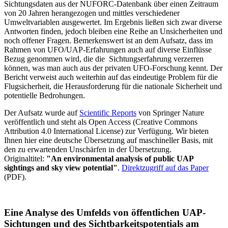
Sichtungsdaten aus der NUFORC-Datenbank über einen Zeitraum
von 20 Jahren herangezogen und mittles verschiedener
Umweltvariablen ausgewertet. Im Ergebnis ließen sich zwar diverse
Antworten finden, jedoch bleiben eine Reihe an Unsicherheiten und
noch offener Fragen. Bemerkenswert ist an dem Aufsatz, dass im
Rahmen von UFO/UAP-Erfahrungen auch auf diverse Einflüsse
Bezug genommen wird, die die Sichtungserfahrung verzerren
können, was man auch aus der privaten UFO-Forschung kennt. Der
Bericht verweist auch weiterhin auf das eindeutige Problem für die
Flugsicherheit, die Herausforderung für die nationale Sicherheit und
potentielle Bedrohungen.
Der Aufsatz wurde auf
Scientific Reports
von Springer Nature
veröffentlich und steht als Open Access (Creative Commons
Attribution 4.0 International License) zur Verfügung. Wir bieten
Ihnen hier eine deutsche Übersetzung auf maschineller Basis, mit
den zu erwartenden Unschärfen in der Übersetzung.
Originaltitel:
"An environmental analysis of public UAP
sightings and sky view potential"
.
Direktzugriff auf das Paper
(PDF).
Eine Analyse des Umfelds von öffentlichen UAP-
Sichtungen und des Sichtbarkeitspotentials am