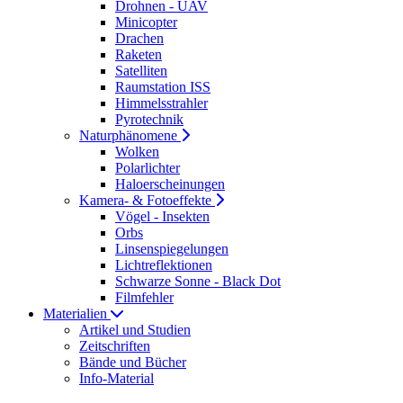
Drohnen - UAV
Minicopter
Drachen
Raketen
Satelliten
Raumstation ISS
Himmelsstrahler
Pyrotechnik
Naturphänomene
Wolken
Polarlichter
Haloerscheinungen
Kamera- & Fotoeffekte
Vögel - Insekten
Orbs
Linsenspiegelungen
Lichtreflektionen
Schwarze Sonne - Black Dot
Filmfehler
Materialien
Artikel und Studien
Zeitschriften
Bände und Bücher
Info-Material