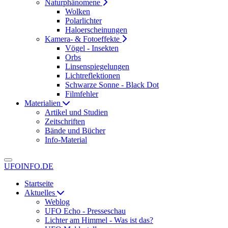
Naturphänomene
Wolken
Polarlichter
Haloerscheinungen
Kamera- & Fotoeffekte
Vögel - Insekten
Orbs
Linsenspiegelungen
Lichtreflektionen
Schwarze Sonne - Black Dot
Filmfehler
Materialien
Artikel und Studien
Zeitschriften
Bände und Bücher
Info-Material
UFOINFO.DE
Startseite
Aktuelles
Weblog
UFO Echo - Presseschau
Lichter am Himmel - Was ist das?