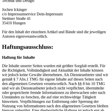
Technik und Design:
Jochen Ickinger
c/o Impressumservice Dein-Impressum
Stettiner Straße 41
35410 Hungen
Für den Inhalt der einzelnen Artikel und Bände sind die jeweiligen
Autoren eigenverantwortlich.
Haftungsausschluss:
Haftung für Inhalte
Die Inhalte unserer Seiten wurden mit größter Sorgfalt erstellt. Für
die Richtigkeit, Vollständigkeit und Aktualität der Inhalte können
wir jedoch keine Gewähr übernehmen. Als Diensteanbieter sind wir
gemäß § 7 Abs.1 TMG für eigene Inhalte auf diesen Seiten nach
den allgemeinen Gesetzen verantwortlich. Nach §§ 8 bis 10 TMG
sind wir als Diensteanbieter jedoch nicht verpflichtet, übermittelte
oder gespeicherte fremde Informationen zu überwachen oder nach
Umständen zu forschen, die auf eine rechtswidrige Tätigkeit
hinweisen. Verpflichtungen zur Entfernung oder Sperrung der
Nutzung von Informationen nach den allgemeinen Gesetzen bleiben
hiervon unberührt. Eine diesbezügliche Haftung ist jedoch erst ab