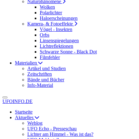
Naturphänomene
Wolken
Polarlichter
Haloerscheinungen
Kamera- & Fotoeffekte
Vögel - Insekten
Orbs
Linsenspiegelungen
Lichtreflektionen
Schwarze Sonne - Black Dot
Filmfehler
Materialien
Artikel und Studien
Zeitschriften
Bände und Bücher
Info-Material
UFOINFO.DE
Startseite
Aktuelles
Weblog
UFO Echo - Presseschau
Lichter am Himmel - Was ist das?