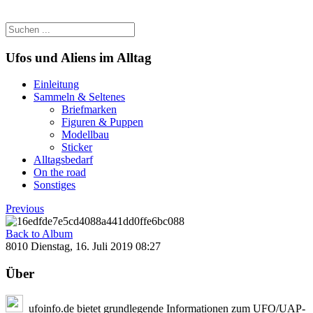
Ufos und Aliens im Alltag
Einleitung
Sammeln & Seltenes
Briefmarken
Figuren & Puppen
Modellbau
Sticker
Alltagsbedarf
On the road
Sonstiges
Previous
Back to Album
8010
Dienstag, 16. Juli 2019 08:27
Über
ufoinfo.de bietet grundlegende Informationen zum UFO/UAP-