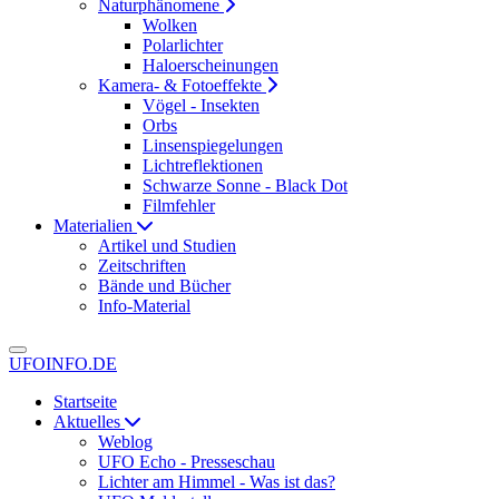
Naturphänomene
Wolken
Polarlichter
Haloerscheinungen
Kamera- & Fotoeffekte
Vögel - Insekten
Orbs
Linsenspiegelungen
Lichtreflektionen
Schwarze Sonne - Black Dot
Filmfehler
Materialien
Artikel und Studien
Zeitschriften
Bände und Bücher
Info-Material
UFOINFO.DE
Startseite
Aktuelles
Weblog
UFO Echo - Presseschau
Lichter am Himmel - Was ist das?